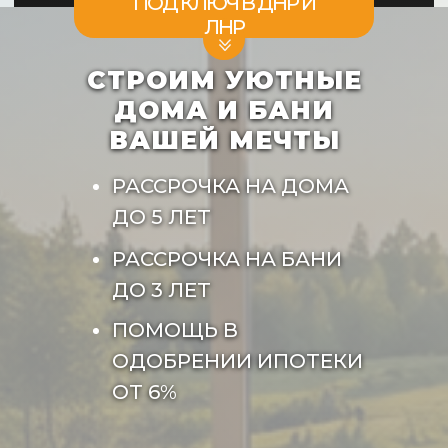
ПОД КЛЮЧ В ДНР И
ЛНР
СТРОИМ УЮТНЫЕ
ДОМА И БАНИ
ВАШЕЙ МЕЧТЫ
РАССРОЧКА НА ДОМА
ДО 5 ЛЕТ
РАССРОЧКА НА БАНИ
ДО 3 ЛЕТ
ПОМОЩЬ В
ОДОБРЕНИИ ИПОТЕКИ
ОТ 6%