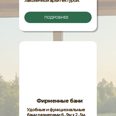
лаконичной архитектурой.
ПОДРОБНЕЕ
Фирменные бани
Удобные и функциональные
бани размерами 6...9м х 2...5м.