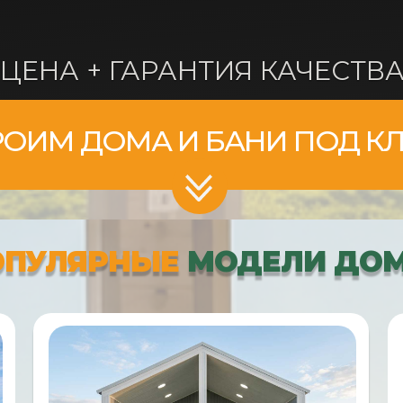
ЕНА + ГАРАНТИЯ КАЧЕСТВ
РОИМ ДОМА И БАНИ ПОД К
ОПУЛЯРНЫЕ
МОДЕЛИ ДО