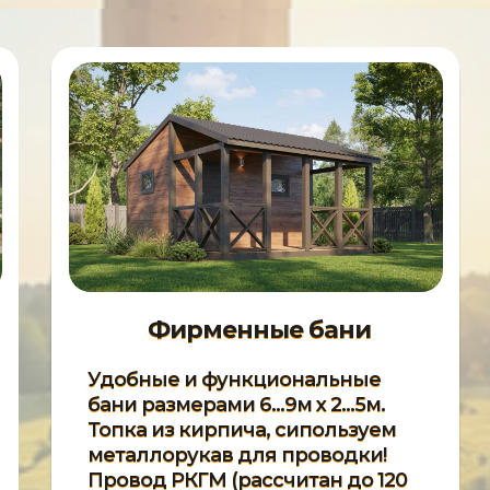
Фирменные бани
Удобные и функциональные
бани размерами 6...9м х 2...5м.
Топка из кирпича, сипользуем
металлорукав для проводки!
Провод РКГМ (рассчитан до 120