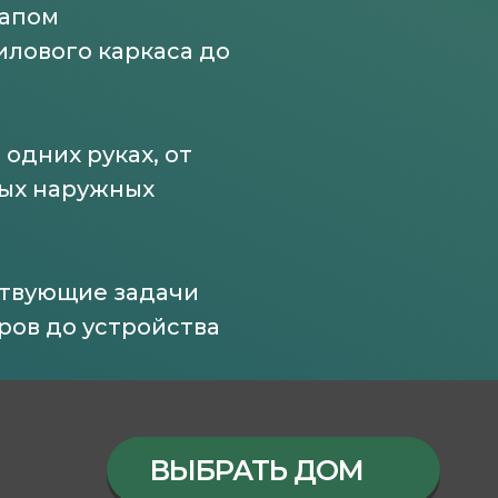
тапом
илового каркаса до
одних руках, от
ных наружных
ствующие задачи
оров до устройства
ВЫБРАТЬ ДОМ