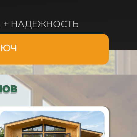
А + НАДЕЖНОСТЬ
ЛЮЧ
МОВ