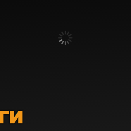
ГИ
ГИ