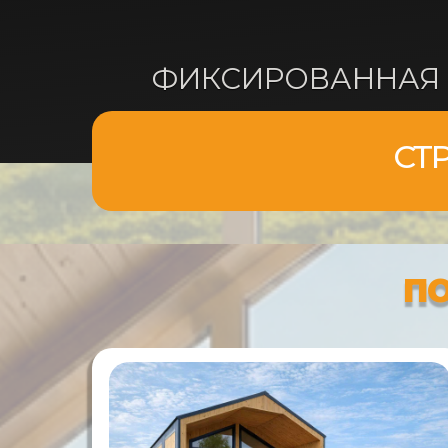
ФИКСИРОВАННАЯ Ц
СТ
П